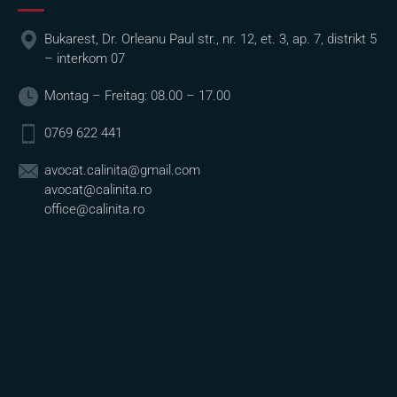
Bukarest, Dr. Orleanu Paul str., nr. 12, et. 3, ap. 7, distrikt 5
– interkom 07
Montag – Freitag: 08.00 – 17.00
0769 622 441
avocat.calinita@gmail.com
avocat@calinita.ro
office@calinita.ro